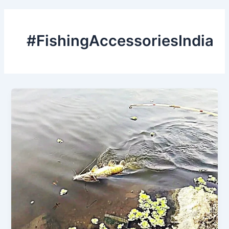
#FishingAccessoriesIndia