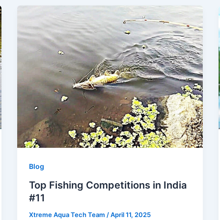
Blog
Top Fishing Competitions in India
#11
Xtreme Aqua Tech Team
/
April 11, 2025