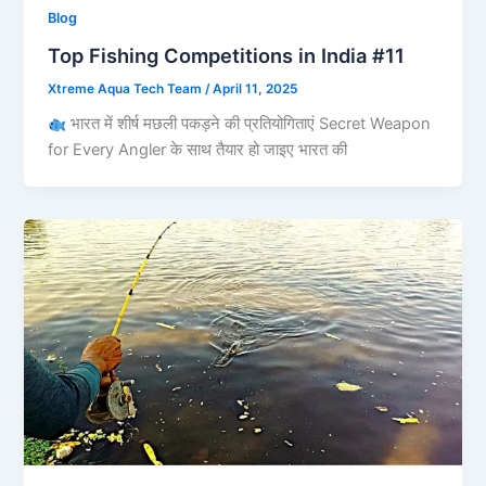
Blog
Top Fishing Competitions in India #11
Xtreme Aqua Tech Team
/
April 11, 2025
भारत में शीर्ष मछली पकड़ने की प्रतियोगिताएं Secret Weapon
for Every Angler के साथ तैयार हो जाइए भारत की