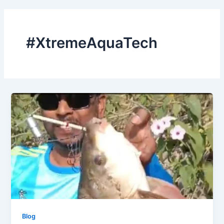
#XtremeAquaTech
Blog