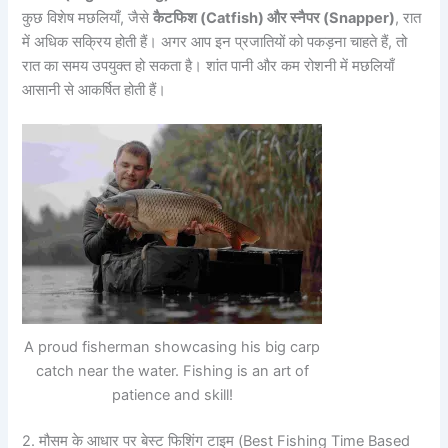
कुछ विशेष मछलियाँ, जैसे
कैटफिश (Catfish) और स्नैपर (Snapper)
, रात
में अधिक सक्रिय होती हैं। अगर आप इन प्रजातियों को पकड़ना चाहते हैं, तो
रात का समय उपयुक्त हो सकता है। शांत पानी और कम रोशनी में मछलियाँ
आसानी से आकर्षित होती हैं।
A proud fisherman showcasing his big carp
catch near the water. Fishing is an art of
patience and skill!
2. मौसम के आधार पर बेस्ट फिशिंग टाइम (Best Fishing Time Based