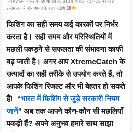
जब मछलियाँ पकड़ में नहीं आ रही हों, तब इसे स्पेशल अट्रैक्टेंट की तरह
इस्तेमाल करें और अपनी कैच दर बढ़ाएँ!
फिशिंग का सही समय कई कारकों पर निर्भर
करता है। सही समय और परिस्थितियों में
मछली पकड़ने से सफलता की संभावना काफी
बढ़ जाती है। अगर आप
XtremeCatch
के
उत्पादों का सही तरीके से उपयोग करते हैं, तो
आपके फिशिंग रिजल्ट और भी बेहतर हो सकते
हैं! “
भारत में फिशिंग से जुड़े सरकारी नियम
जानें
” अब तक आपने कौन-कौन सी मछलियाँ
पकड़ी हैं? अपने अनुभव हमारे साथ साझा