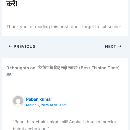
करें!
Thank you for reading this post, don't forget to subscribe!
PREVIOUS
NEXT
9 thoughts on “फिशिंग के लिए सही समय? (Best Fishing Time)
#5”
Paban kumar
March 7, 2025 at 9:10 pm
“Bahut hi rochak jankari mili! Aapke likhne ka tareeka
bahut accha laga.”